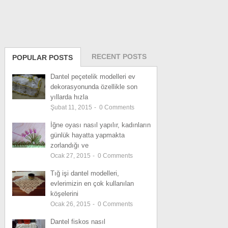
RECENT POSTS
POPULAR POSTS
Dantel peçetelik modelleri ev
dekorasyonunda özellikle son
yıllarda hızla
Şubat 11, 2015
-
0
Comments
İğne oyası nasıl yapılır, kadınların
günlük hayatta yapmakta
zorlandığı ve
Ocak 27, 2015
-
0
Comments
Tığ işi dantel modelleri,
evlerimizin en çok kullanılan
köşelerini
Ocak 26, 2015
-
0
Comments
Dantel fiskos nasıl