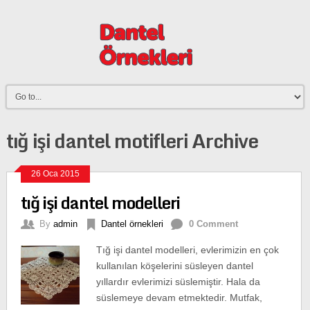
tığ işi dantel motifleri Archive
26 Oca 2015
tığ işi dantel modelleri
By
admin
Dantel örnekleri
0 Comment
Tığ işi dantel modelleri, evlerimizin en çok
kullanılan köşelerini süsleyen dantel
yıllardır evlerimizi süslemiştir. Hala da
süslemeye devam etmektedir. Mutfak,