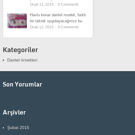
Ocak 13, 2015
-
0
Comments
Havlu kenar dantel modeli, farklı
bir teknik uygulayacağımız bu
Ocak 12, 2015
-
0
Comments
Kategoriler
Dantel örnekleri
Son Yorumlar
Arşivler
Şubat 2015