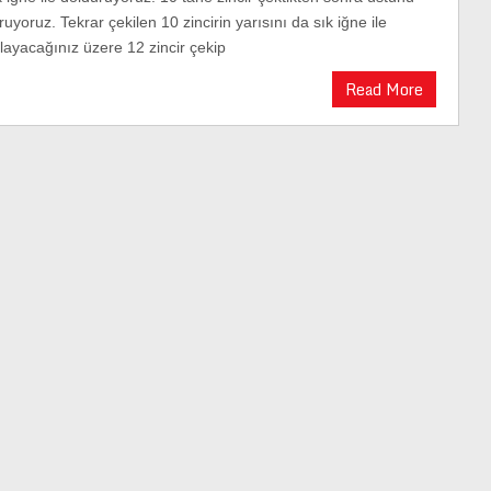
ruyoruz. Tekrar çekilen 10 zincirin yarısını da sık iğne ile
layacağınız üzere 12 zincir çekip
Read More