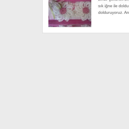
sık iğne ile doldu
dolduruyoruz. An