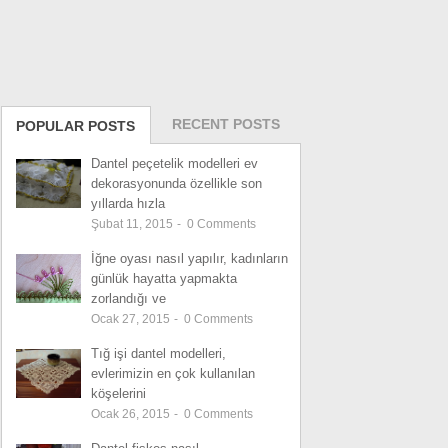
RECENT POSTS
POPULAR POSTS
Dantel peçetelik modelleri ev
dekorasyonunda özellikle son
yıllarda hızla
Şubat 11, 2015
-
0
Comments
İğne oyası nasıl yapılır, kadınların
günlük hayatta yapmakta
zorlandığı ve
Ocak 27, 2015
-
0
Comments
Tığ işi dantel modelleri,
evlerimizin en çok kullanılan
köşelerini
Ocak 26, 2015
-
0
Comments