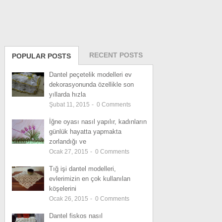
RECENT POSTS
POPULAR POSTS
Dantel peçetelik modelleri ev
dekorasyonunda özellikle son
yıllarda hızla
Şubat 11, 2015
-
0
Comments
İğne oyası nasıl yapılır, kadınların
günlük hayatta yapmakta
zorlandığı ve
Ocak 27, 2015
-
0
Comments
Tığ işi dantel modelleri,
evlerimizin en çok kullanılan
köşelerini
Ocak 26, 2015
-
0
Comments
Dantel fiskos nasıl