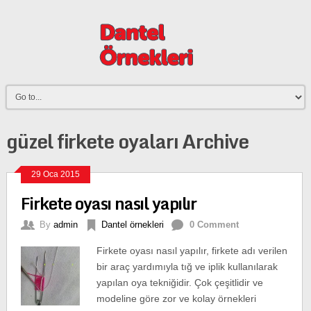
güzel firkete oyaları Archive
29 Oca 2015
Firkete oyası nasıl yapılır
By
admin
Dantel örnekleri
0 Comment
Firkete oyası nasıl yapılır, firkete adı verilen
bir araç yardımıyla tığ ve iplik kullanılarak
yapılan oya tekniğidir. Çok çeşitlidir ve
modeline göre zor ve kolay örnekleri