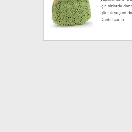
için sizlerde dant
günlük yaşantıda 
Dantel çanta