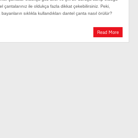
el çantalarınız ile oldukça fazla dikkat çekebilirsiniz. Peki,
bayanların sıklıkla kullandıkları dantel çanta nasıl örülür?
Read More