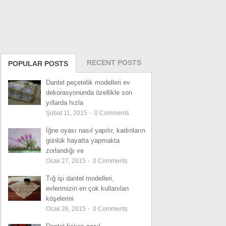
RECENT POSTS
POPULAR POSTS
Dantel peçetelik modelleri ev
dekorasyonunda özellikle son
yıllarda hızla
Şubat 11, 2015
-
0
Comments
İğne oyası nasıl yapılır, kadınların
günlük hayatta yapmakta
zorlandığı ve
Ocak 27, 2015
-
0
Comments
Tığ işi dantel modelleri,
evlerimizin en çok kullanılan
köşelerini
Ocak 26, 2015
-
0
Comments