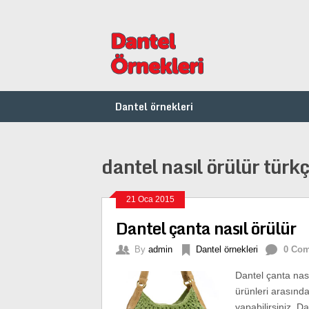
Dantel örnekleri
dantel nasıl örülür türk
21 Oca 2015
Dantel çanta nasıl örülür
By
admin
Dantel örnekleri
0 Co
Dantel çanta nas
ürünleri arasında
yapabilirsiniz. D