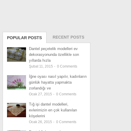
RECENT POSTS
POPULAR POSTS
Dantel peçetelik modelleri ev
dekorasyonunda özellikle son
yıllarda hızla
Şubat 11, 2015
-
0
Comments
İğne oyası nasıl yapılır, kadınların
günlük hayatta yapmakta
zorlandığı ve
Ocak 27, 2015
-
0
Comments
Tığ işi dantel modelleri,
evlerimizin en çok kullanılan
köşelerini
Ocak 26, 2015
-
0
Comments