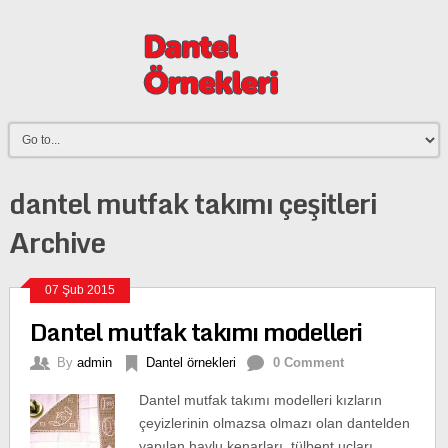
dantel mutfak takımı çeşitleri
Archive
07 Şub 2015
Dantel mutfak takımı modelleri
By
admin
Dantel örnekleri
0 Comment
Dantel mutfak takımı modelleri kızların
çeyizlerinin olmazsa olmazı olan dantelden
yapılan havlu kenarları, tülbent uçları,