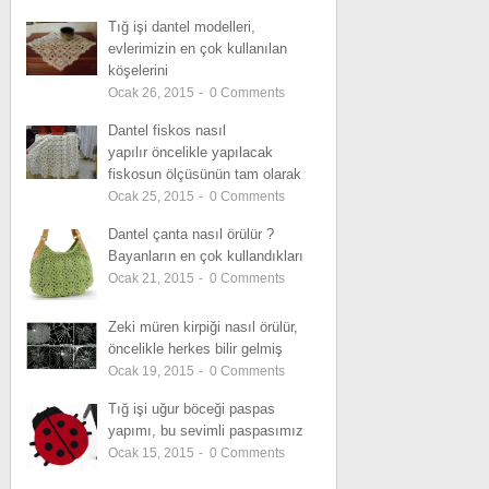
Tığ işi dantel modelleri,
evlerimizin en çok kullanılan
köşelerini
Ocak 26, 2015
-
0
Comments
Dantel fiskos nasıl
yapılır öncelikle yapılacak
fiskosun ölçüsünün tam olarak
Ocak 25, 2015
-
0
Comments
Dantel çanta nasıl örülür ?
Bayanların en çok kullandıkları
Ocak 21, 2015
-
0
Comments
Zeki müren kirpiği nasıl örülür,
öncelikle herkes bilir gelmiş
Ocak 19, 2015
-
0
Comments
Tığ işi uğur böceği paspas
yapımı, bu sevimli paspasımız
Ocak 15, 2015
-
0
Comments