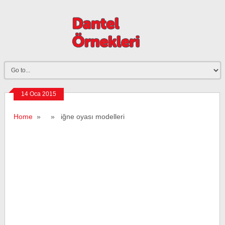
14 Oca 2015
Home
» » iğne oyası modelleri