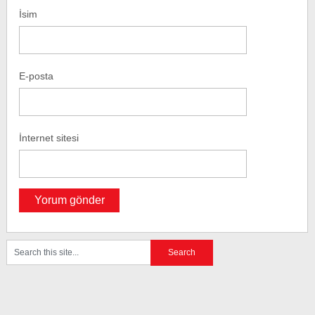
İsim
E-posta
İnternet sitesi