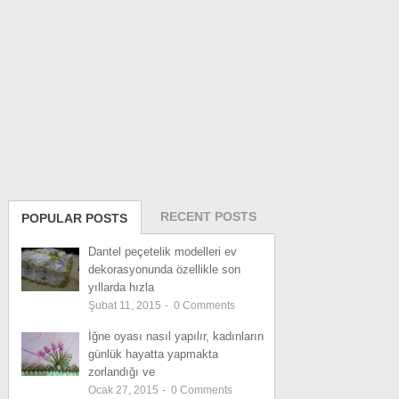
RECENT POSTS
POPULAR POSTS
Dantel peçetelik modelleri ev
dekorasyonunda özellikle son
yıllarda hızla
Şubat 11, 2015
-
0
Comments
İğne oyası nasıl yapılır, kadınların
günlük hayatta yapmakta
zorlandığı ve
Ocak 27, 2015
-
0
Comments