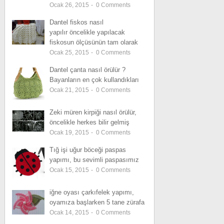
Ocak 26, 2015
-
0
Comments
Dantel fiskos nasıl
yapılır öncelikle yapılacak
fiskosun ölçüsünün tam olarak
Ocak 25, 2015
-
0
Comments
Dantel çanta nasıl örülür ?
Bayanların en çok kullandıkları
Ocak 21, 2015
-
0
Comments
Zeki müren kirpiği nasıl örülür,
öncelikle herkes bilir gelmiş
Ocak 19, 2015
-
0
Comments
Tığ işi uğur böceği paspas
yapımı, bu sevimli paspasımız
Ocak 15, 2015
-
0
Comments
iğne oyası çarkıfelek yapımı,
oyamıza başlarken 5 tane zürafa
Ocak 14, 2015
-
0
Comments