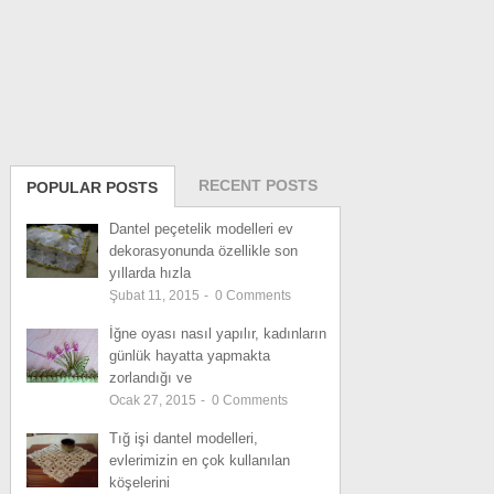
RECENT POSTS
POPULAR POSTS
Dantel peçetelik modelleri ev
dekorasyonunda özellikle son
yıllarda hızla
Şubat 11, 2015
-
0
Comments
İğne oyası nasıl yapılır, kadınların
günlük hayatta yapmakta
zorlandığı ve
Ocak 27, 2015
-
0
Comments
Tığ işi dantel modelleri,
evlerimizin en çok kullanılan
köşelerini