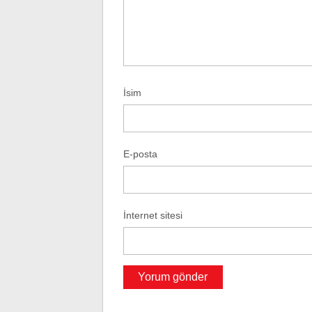
İsim
E-posta
İnternet sitesi