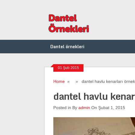
Dantel örnekleri
01 Şub 2015
Home
» » dantel havlu kenarları örnekl
dantel havlu kenarl
Posted in By
admin
On Şubat 1, 2015