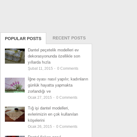
RECENT POSTS
POPULAR POSTS
Dantel peçetelik modelleri ev
dekorasyonunda özellikle son
yıllarda hızla
Şubat 11, 2015
-
0
Comments
İğne oyası nasıl yapılır, kadınların
günlük hayatta yapmakta
zorlandığı ve
Ocak 27, 2015
-
0
Comments
Tığ işi dantel modelleri,
evlerimizin en çok kullanılan
köşelerini
Ocak 26, 2015
-
0
Comments