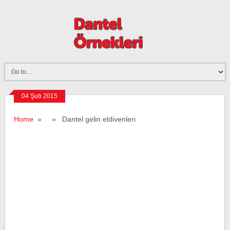
04 Şub 2015
Home
» » Dantel gelin eldivenleri