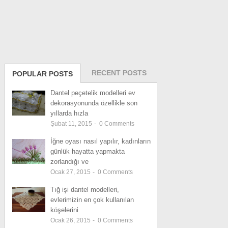
RECENT POSTS
POPULAR POSTS
Dantel peçetelik modelleri ev
dekorasyonunda özellikle son
yıllarda hızla
Şubat 11, 2015
-
0
Comments
İğne oyası nasıl yapılır, kadınların
günlük hayatta yapmakta
zorlandığı ve
Ocak 27, 2015
-
0
Comments
Tığ işi dantel modelleri,
evlerimizin en çok kullanılan
köşelerini
Ocak 26, 2015
-
0
Comments