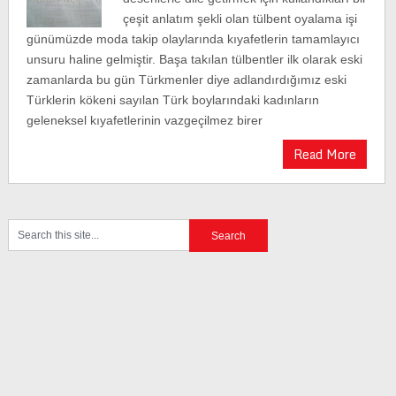
çeşit anlatım şekli olan tülbent oyalama işi
günümüzde moda takip olaylarında kıyafetlerin tamamlayıcı
unsuru haline gelmiştir. Başa takılan tülbentler ilk olarak eski
zamanlarda bu gün Türkmenler diye adlandırdığımız eski
Türklerin kökeni sayılan Türk boylarındaki kadınların
geleneksel kıyafetlerinin vazgeçilmez birer
Read More