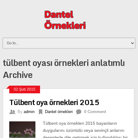
tülbent oyası örnekleri anlatımlı
Archive
02 Şub 2015
Tülbent oya örnekleri 2015
By
admin
Dantel örnekleri
0 Comment
Tülbent oya örnekleri 2015 bayanların
duygularını üzüntülü veya sevinçli anlarını
desenlerle dile getirmek için kullandıkları bir