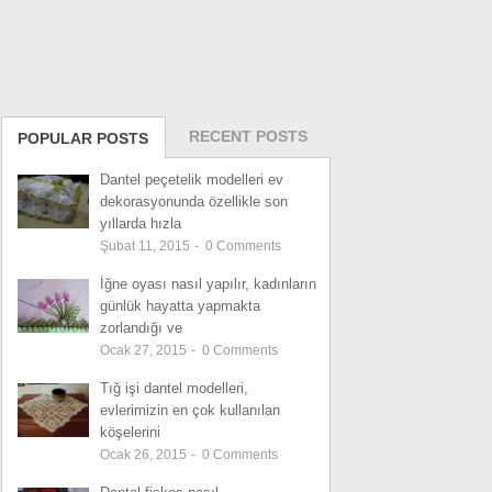
RECENT POSTS
POPULAR POSTS
Dantel peçetelik modelleri ev
dekorasyonunda özellikle son
yıllarda hızla
Şubat 11, 2015
-
0
Comments
İğne oyası nasıl yapılır, kadınların
günlük hayatta yapmakta
zorlandığı ve
Ocak 27, 2015
-
0
Comments
Tığ işi dantel modelleri,
evlerimizin en çok kullanılan
köşelerini
Ocak 26, 2015
-
0
Comments