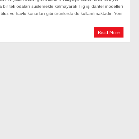
a bir tek odaları süslemekle kalmayarak Tığ işi dantel modelleri
, bluz ve havlu kenarları gibi ürünlerde de kullanılmaktadır. Yeni
Read More